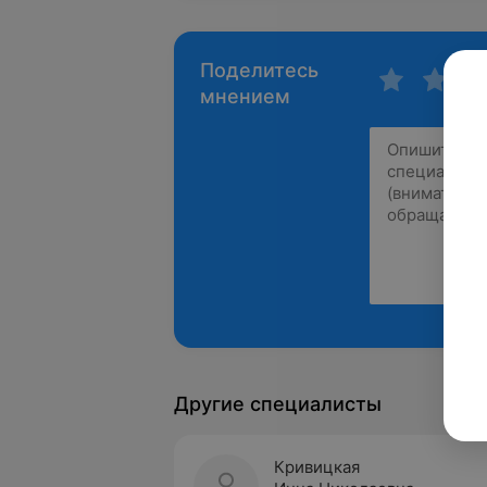
Поделитесь
мнением
Другие специалисты
Кривицкая