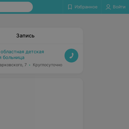
Избранное
Войти
Запись
 областная детская
я больница
арковского, 7
Круглосуточно