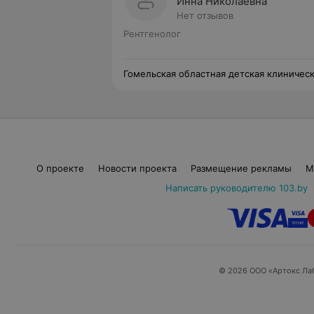
Инна Николаевна
Нет отзывов
Рентгенолог
Гомельская областная детская клиничес
больница
О проекте
Новости проекта
Размещение рекламы
М
Написать руководителю 103.by
© 2026 ООО «Артокс Ла