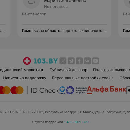
Мария Анатольевна
Нет отзывов
Рентгенолог
Рен
кая
Гомельская областная детская клиническая
Гом
больница
бол
едицинский маркетинг
Публичный договор
Пользовательское 
Написать в поддержку
Персональные настройки cookie
Обра
б», УНП 191700409
| 220012, Республика Беларусь, г. Минск, улица Толбухина, 2, п
Служба поддержки
+375 291212755