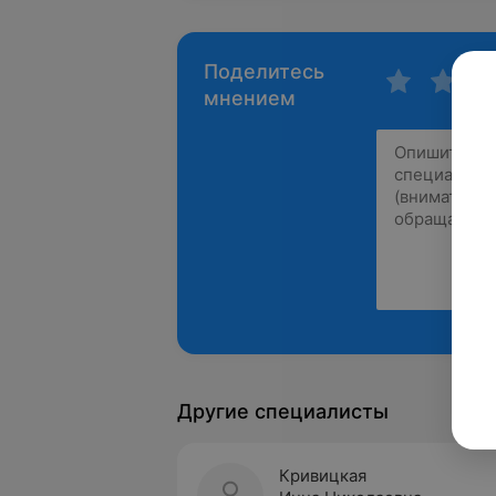
Поделитесь
мнением
Другие специалисты
Кривицкая