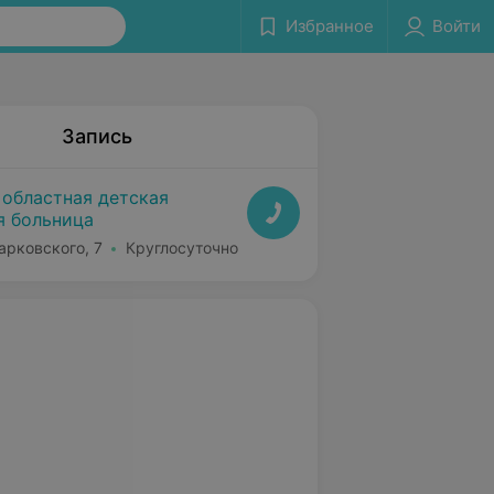
Избранное
Войти
Запись
 областная детская
я больница
арковского, 7
Круглосуточно