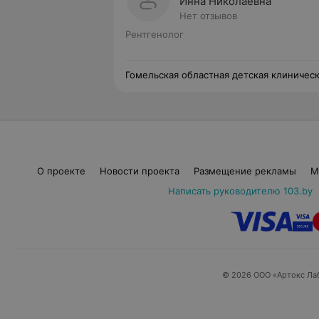
Инна Николаевна
Нет отзывов
Рентгенолог
Гомельская областная детская клиничес
больница
О проекте
Новости проекта
Размещение рекламы
М
Написать руководителю 103.by
© 2026 ООО «Артокс Ла