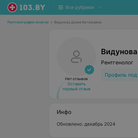
Все рубрики
Рентгенография лопатки
•
Видунова Диана Витальевна
Видунова
Рентгенолог
Профиль под
Нет отзывов
Оставить
первый отзыв
Инфо
Обновлено: декабрь 2024