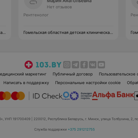
Мария Анатольевна
Нет отзывов
Рентгенолог
Рен
кая
Гомельская областная детская клиническая
Гом
больница
бол
едицинский маркетинг
Публичный договор
Пользовательское 
Написать в поддержку
Персональные настройки cookie
Обра
б», УНП 191700409
| 220012, Республика Беларусь, г. Минск, улица Толбухина, 2, п
Служба поддержки
+375 291212755