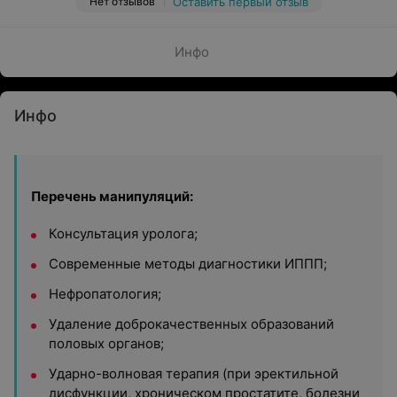
Нет отзывов
Оставить первый отзыв
Инфо
Инфо
Перечень манипуляций:
Консультация уролога;
Современные методы диагностики ИППП;
Нефропатология;
Удаление доброкачественных образований
половых органов;
Ударно-волновая терапия (при эректильной
дисфункции, хроническом простатите, болезни