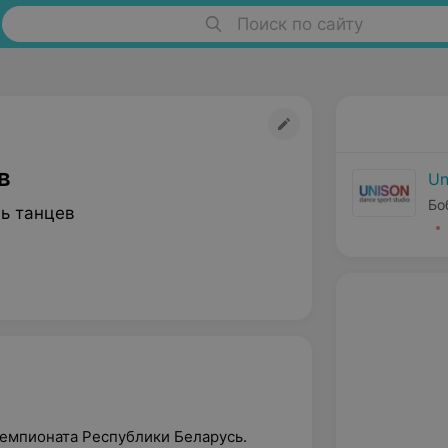
Поиск по сайту
в
Un
Бо
ь танцев
емпионата Республики Беларусь.