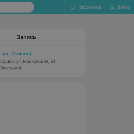
Избранное
Войти
Запись
ison (Унисон)
бруйск, ул. Московская, 51
Выходной