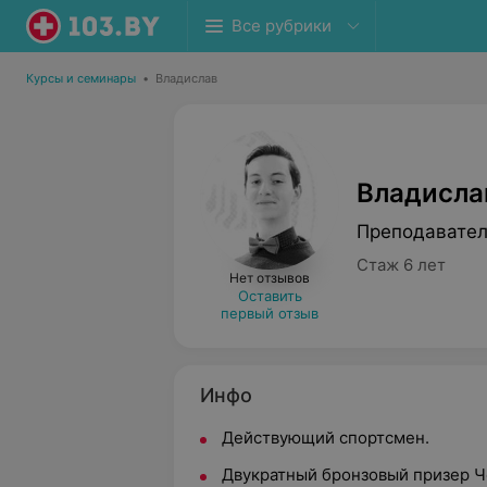
Все рубрики
Курсы и семинары
•
Владислав
Владисла
Преподавател
Стаж 6 лет
Нет отзывов
Оставить
первый отзыв
Инфо
Действующий спортсмен.
Двукратный бронзовый призер Ч