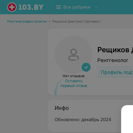
Все рубрики
Рентгенография лопатки
•
Рещиков Дмитрий Сергеевич
Рещиков 
Рентгенолог
Профиль под
Нет отзывов
Оставить
первый отзыв
Инфо
Обновлено: декабрь 2024