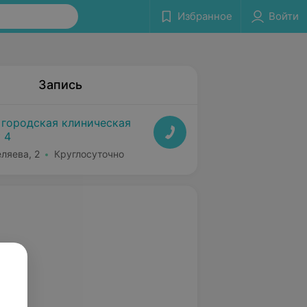
Избранное
Войти
Запись
 городская клиническая
 4
еляева, 2
Круглосуточно