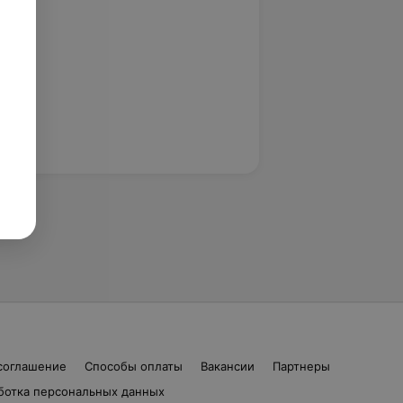
соглашение
Способы оплаты
Вакансии
Партнеры
ботка персональных данных