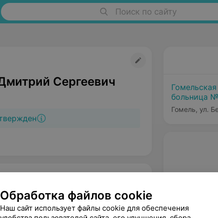
Поиск по сайту
Дмитрий Сергеевич
Гомельская
больница №
Гомель, ул. Б
твержден
Обработка файлов cookie
Наш сайт использует файлы cookie для обеспечения
удобства пользователей сайта, его улучшения, сбора