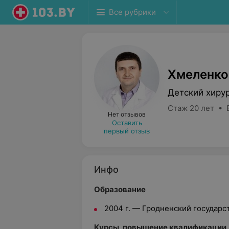
Все рубрики
Хмеленко
Детский хиру
Стаж 20 лет • 
Нет отзывов
Оставить
первый отзыв
Инфо
Образование
2004 г. — Гродненский государ
Курсы, повышение квалификации