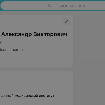
Поиск по сайту
 Александр Викторович
рг
Высшая категория
ственный медицинский институт