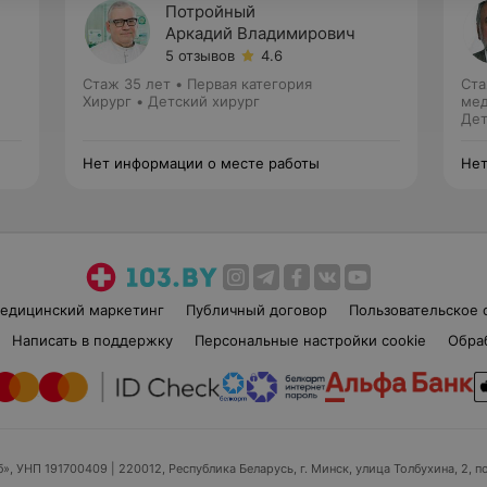
Потройный
Аркадий Владимирович
5 отзывов
4.6
Стаж 35 лет
•
Первая категория
Ста
Хирург • Детский хирург
мед
Дет
Нет информации о месте работы
Нет
едицинский маркетинг
Публичный договор
Пользовательское 
Написать в поддержку
Персональные настройки cookie
Обра
б», УНП 191700409
| 220012, Республика Беларусь, г. Минск, улица Толбухина, 2, п