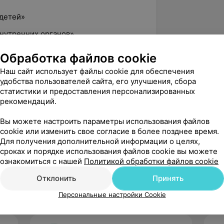
 детей»
внутренних органов»
Обработка файлов cookie
ностика и лечение»
Наш сайт использует файлы cookie для обеспечения
удобства пользователей сайта, его улучшения, сбора
а
статистики и предоставления персонализированных
рекомендаций.
ая хирургия детского возраста»
госпитале», В. Буззи, Милан
Вы можете настроить параметры использования файлов
cookie или изменить свое согласие в более позднее время.
ки при хирургических заболеваниях у
Для получения дополнительной информации о целях,
сроках и порядке использования файлов cookie вы можете
ознакомиться с нашей
Политикой обработки файлов cookie
Отклонить
Принять
Персональные настройки Cookie