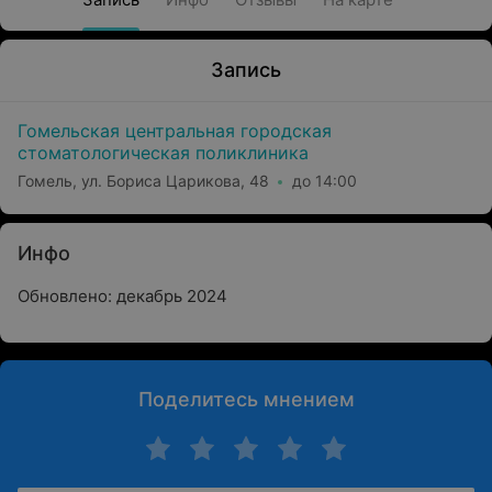
Запись
Гомельская центральная городская
стоматологическая поликлиника
Гомель, ул. Бориса Царикова, 48
до 14:00
Инфо
Обновлено: декабрь 2024
Поделитесь мнением