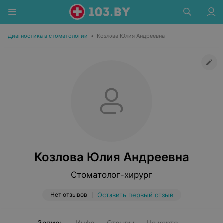
Диагностика в стоматологии
•
Козлова Юлия Андреевна
Козлова Юлия Андреевна
Стоматолог-хирург
Нет отзывов
Оставить первый отзыв
Запись
Инфо
Отзывы
На карте