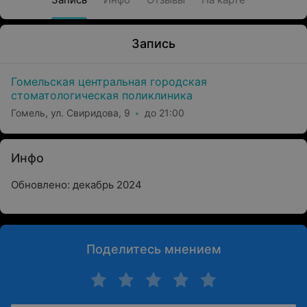
Запись
Гомельская центральная городская
стоматологическая поликлиника
Гомель, ул. Свиридова, 9
до 21:00
Инфо
Обновлено: декабрь 2024
Поделитесь мнением