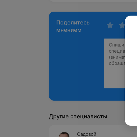
Поделитесь
мнением
Другие специалисты
Садовой