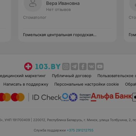
Вера Ивановна
Нет отзывов
Стоматолог
Сто
Гомельская центральная городская
Гом
стоматологическая поликлиника
сто
едицинский маркетинг
Публичный договор
Пользовательское 
Написать в поддержку
Персональные настройки cookie
Обра
б», УНП 191700409
| 220012, Республика Беларусь, г. Минск, улица Толбухина, 2, п
Служба поддержки
+375 291212755