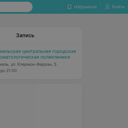
Избранное
Войти
Запись
мельская центральная городская
оматологическая поликлиника
мель, ул. Клермон-Ферран, 5
до 21:00