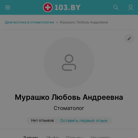
Диагностика в стоматологии
•
Мурашко Любовь Андреевна
Мурашко Любовь Андреевна
Стоматолог
Нет отзывов
Оставить первый отзыв
Запись
Инфо
Отзывы
На карте