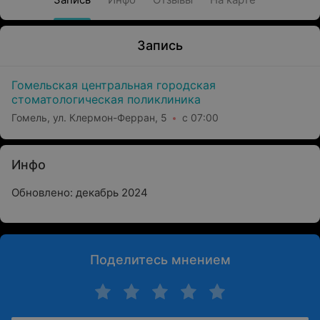
Запись
Гомельская центральная городская
стоматологическая поликлиника
Гомель, ул. Клермон-Ферран, 5
с 07:00
Инфо
Обновлено: декабрь 2024
Поделитесь мнением