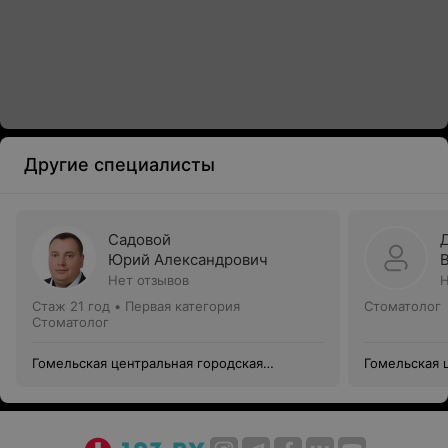
Другие специалисты
Садовой
Юрий Александрович
Нет отзывов
Н
Стаж 21 год
•
Первая категория
Стоматолог
Стоматолог
Гомельская центральная городская
Гомельская 
стоматологическая поликлиника
стоматологи