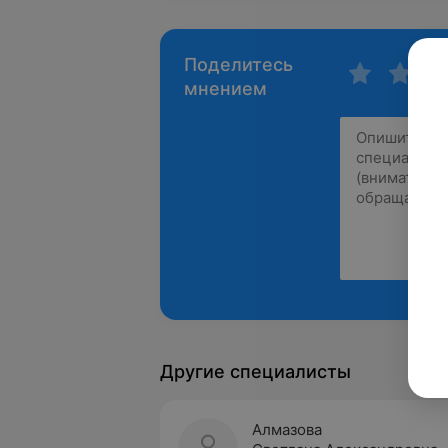
Поделитесь
мнением
Другие специалисты
Алмазова