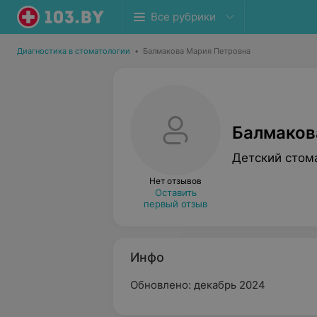
Все рубрики
Диагностика в стоматологии
•
Балмакова Мария Петровна
Балмаков
Детский стом
Нет отзывов
Оставить
первый отзыв
Инфо
Обновлено: декабрь 2024