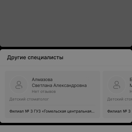
Другие специалисты
Алмазова
Светлана Александровна
Нет отзывов
Н
Детский стоматолог
Детский сто
Филиал № 3 ГУЗ «Гомельская центральная
Филиал № 3 
городская стоматологическая поликлиника»
городская с