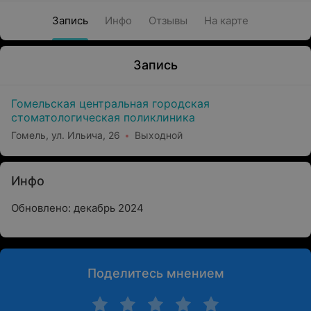
Запись
Инфо
Отзывы
На карте
Запись
Гомельская центральная городская
стоматологическая поликлиника
Гомель, ул. Ильича, 26
Выходной
Инфо
Обновлено: декабрь 2024
Поделитесь мнением