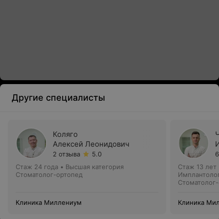
Другие специалисты
Коляго
Алексей Леонидович
2 отзыва
5.0
6
Стаж 24 года
•
Высшая категория
Стаж 13 лет
Стоматолог-ортопед
Имплантолог
Стоматолог-
Клиника Миллениум
Клиника Ми