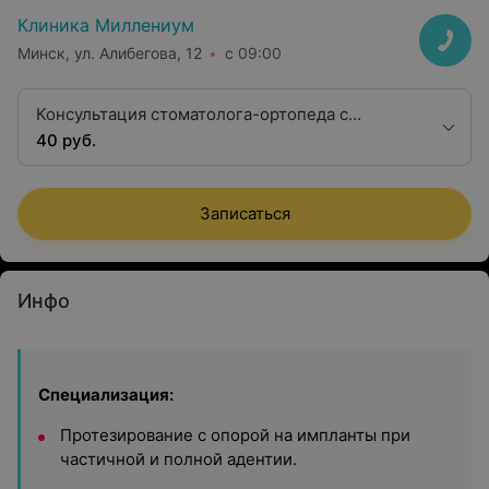
Клиника Миллениум
Минск, ул. Алибегова, 12
с 09:00
Консультация стоматолога-ортопеда с
анализом КЛКТ (3D-снимок)
40 руб.
Записаться
Инфо
Специализация:
Протезирование с опорой на импланты при
частичной и полной адентии.