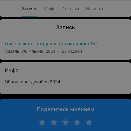
Запись
Инфо
Отзывы
На карте
Запись
Гомельская городская поликлиника №1
Гомель, ул. Ильича, 286а
Выходной
Инфо
Обновлено: декабрь 2024
Поделитесь мнением