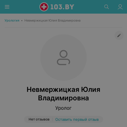
Урология
•
Невмержицкая Юлия Владимировна
Невмержицкая Юлия
Владимировна
Уролог
Нет отзывов
Оставить первый отзыв