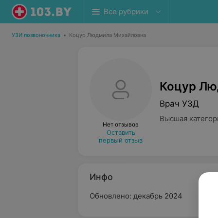
Все рубрики
УЗИ позвоночника
•
Коцур Людмила Михайловна
Коцур Лю
Врач УЗД
Высшая категор
Нет отзывов
Оставить
первый отзыв
Инфо
Обновлено: декабрь 2024