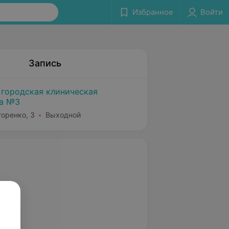
Избранное
Войти
Запись
 городская клиническая
ка №3
горенко, 3
Выходной