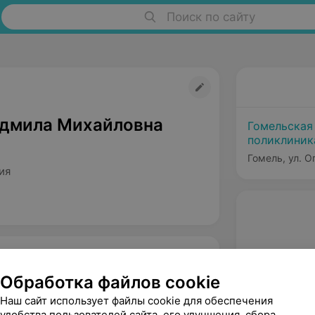
Поиск по сайту
дмила Михайловна
Гомельская
поликлини
Гомель, ул. О
ия
Обработка файлов cookie
Наш сайт использует файлы cookie для обеспечения
удобства пользователей сайта, его улучшения, сбора