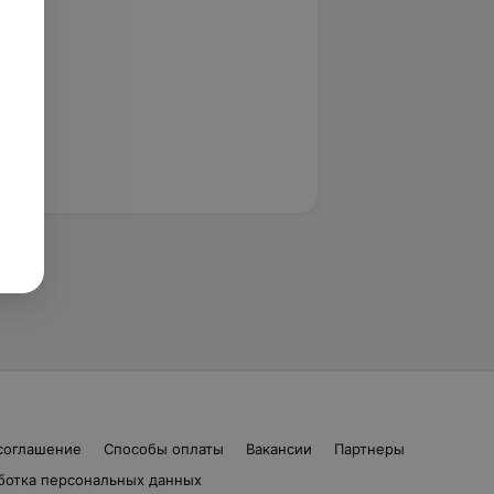
соглашение
Способы оплаты
Вакансии
Партнеры
ботка персональных данных