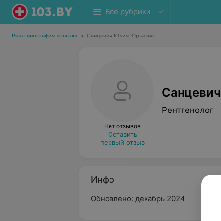
Все рубрики
Рентгенография лопатки
•
Санцевич Юлия Юрьевна
Санцевич
Рентгенолог
Нет отзывов
Оставить
первый отзыв
Инфо
Обновлено: декабрь 2024