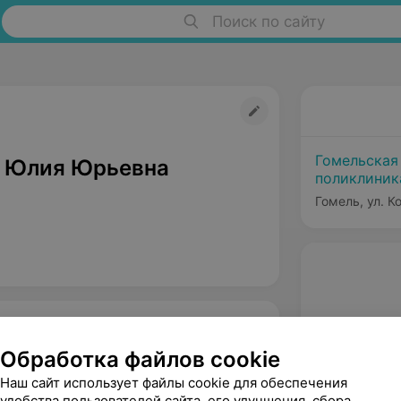
Поиск по сайту
Гомельская
 Юлия Юрьевна
поликлиник
Гомель, ул. 
Обработка файлов cookie
Наш сайт использует файлы cookie для обеспечения
удобства пользователей сайта, его улучшения, сбора