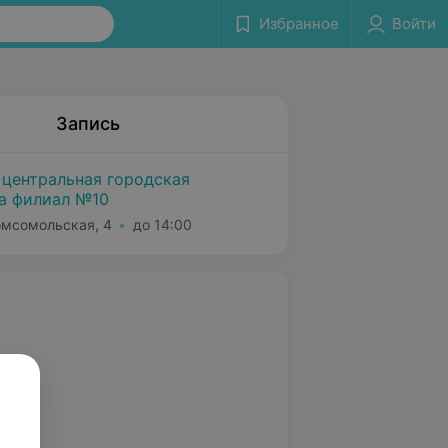
Избранное
Войти
Запись
 центральная городская
а филиал №10
Комсомольская, 4
до 14:00