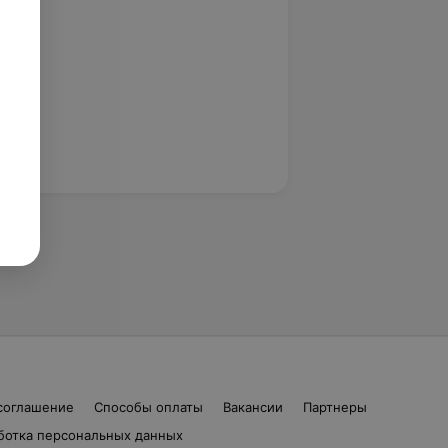
соглашение
Способы оплаты
Вакансии
Партнеры
ботка персональных данных