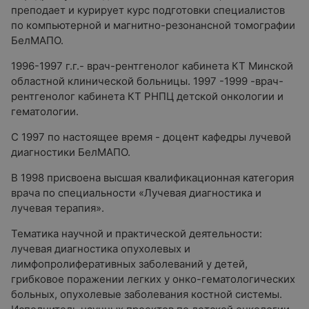
преподает и курирует курс подготовки специалистов
по компьютерной и магнитно-резонансной томографии
БелМАПО.
1996-1997 г.г.- врач-рентгенолог кабинета КТ Минской
областной клинической больницы. 1997 -1999 -врач-
рентгенолог кабинета КТ РНПЦ детской онкологии и
гематологии.
С 1997 по настоящее время - доцент кафедры лучевой
диагностики БелМАПО.
В 1998 присвоена высшая квалификационная категория
врача по специальности «Лучевая диагностика и
лучевая терапия».
Тематика научной и практической деятельности:
лучевая диагностика опухолевых и
лимфопролиферативных заболеваний у детей,
грибковое поражении легких у онко-гематологических
больных, опухолевые заболевания костной системы.