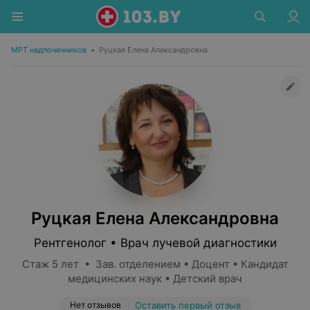
МРТ надпочечников
•
Руцкая Елена Александровна
Руцкая Елена Александровна
Рентгенолог • Врач лучевой диагностики
Стаж 5 лет • Зав. отделением • Доцент • Кандидат
медицинских наук • Детский врач
Нет отзывов
Оставить первый отзыв