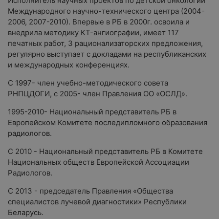
Исполнитель научных проектов по детской онкологии
Международного научно-технического центра (2004-
2006, 2007-2010). Впервые в РБ в 2000г. освоила и
внедрила методику КТ-ангиографии, имеет 117
печатных работ, 3 рационализаторских предложения,
регулярно выступает с докладами на республиканских
и международных конференциях.
С 1997- член учебно-методического совета
РНПЦДОГИ, с 2005- член Правления ОО «ОСЛД».
1995-2010- Национальный представитель РБ в
Европейском Комитете последипломного образования
радиологов.
С 2010 - Национальный представитель РБ в Комитете
Национальных обществ Европейской Ассоциации
Радиологов.
С 2013 - председатель Правления «Общества
специалистов лучевой диагностики» Республики
Беларусь.