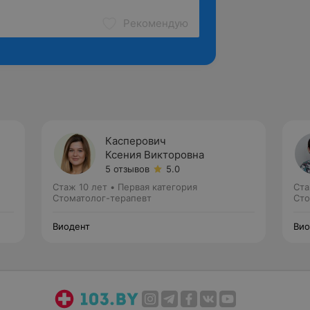
Рекомендую
Касперович
Ксения Викторовна
5 отзывов
5.0
Стаж 10 лет
•
Первая категория
Ста
Стоматолог-терапевт
Сто
Виодент
Вио