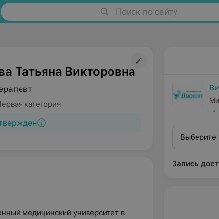
Поиск по сайту
ва Татьяна Викторовна
Ви
ерапевт
Ми
Первая категория
твержден
Выберите 
Запись дост
енный медицинский университет в