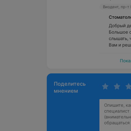
Виодент, пр-т
Стоматол
Добрый ден
Большое с
слышать, 
Вам и реши
Пока
Поделитесь
мнением