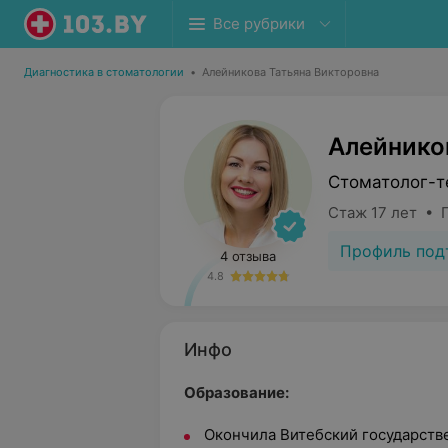
Все рубрики
Диагностика в стоматологии
•
Алейникова Татьяна Викторовна
Алейнико
Стоматолог-т
Стаж 17 лет • 
Профиль под
4 отзыва
4.8
Инфо
Образование:
Окончила Витебский государств