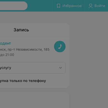
Избранное
Войти
Запись
одент
нск, пр-т Независимости, 185
до 21:00
услугу
упна только по телефону