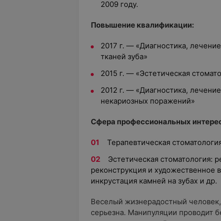
2009 году.
Повышение квалификации:
2017 г. — «Диагностика, лечени
тканей зуба»
2015 г. — «Эстетическая стомат
2012 г. — «Диагностика, лечени
некариозных поражений»
Сфера профессиональных интерес
Терапевтическая стоматологи
Эстетическая стоматология: р
реконструкция и художественное в
инкрустация камней на зубах и др.
Веселый жизнерадостный человек, 
серьезна. Манипуляции проводит б