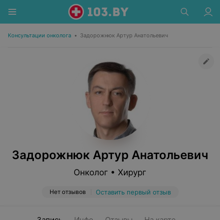
Консультации онколога
•
Задорожнюк Артур Анатольевич
Задорожнюк Артур Анатольевич
Онколог • Хирург
Нет отзывов
Оставить первый отзыв
Запись
Инфо
Отзывы
На карте