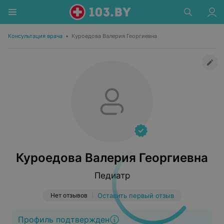
Консультация врача
•
Куроедова Валерия Георгиевна
Куроедова Валерия Георгиевна
Педиатр
Нет отзывов
Оставить первый отзыв
Профиль подтвержден