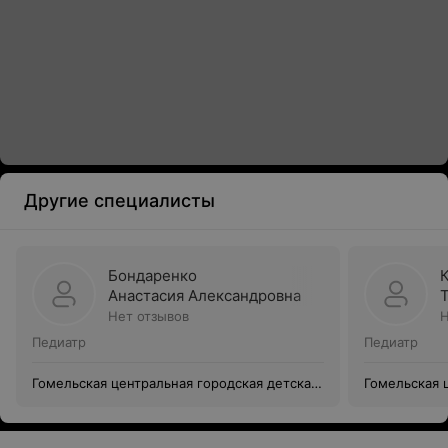
Другие специалисты
Бондаренко
Анастасия Александровна
Нет отзывов
Н
Педиатр
Педиатр
Гомельская центральная городская детская
Гомельская 
поликлиника филиал №5
поликлиник