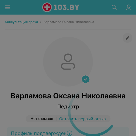
Консультация врача
•
Варламова Оксана Николаевна
Варламова Оксана Николаевна
Педиатр
Нет отзывов
Оставить первый отзыв
Профиль подтвержден