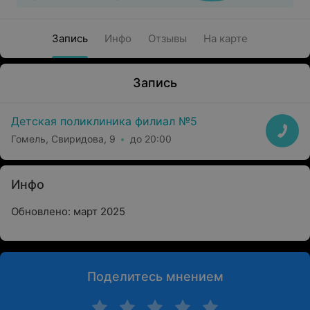
Запись
Инфо
Отзывы
На карте
Запись
Детская поликлиника филиал №5
Гомель, Свиридова, 9
до 20:00
Инфо
Обновлено: март 2025
Поделитесь мнением