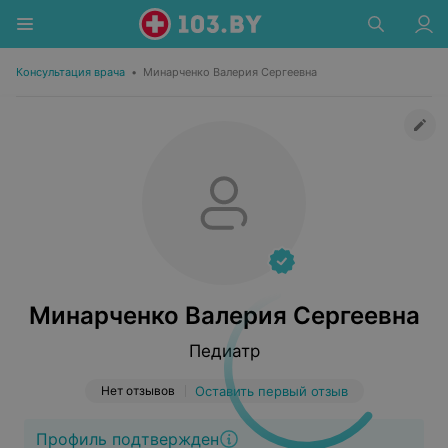
Консультация врача
•
Минарченко Валерия Сергеевна
Минарченко Валерия Сергеевна
Педиатр
Нет отзывов
Оставить первый отзыв
Профиль подтвержден