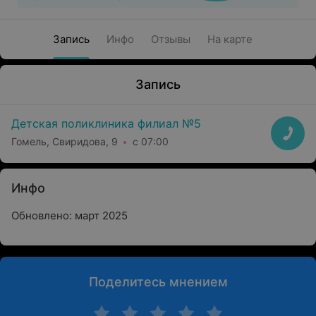
Запись
Инфо
Отзывы
На карте
Запись
Детская поликлиника филиал №5
Гомель, Свиридова, 9
с 07:00
Инфо
Обновлено: март 2025
Поделитесь мнением