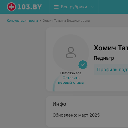
Все рубрики
Консультация врача
•
Хомич Татьяна Владимировна
Хомич Та
Педиатр
Профиль под
Нет отзывов
Оставить
первый отзыв
Инфо
Обновлено: март 2025