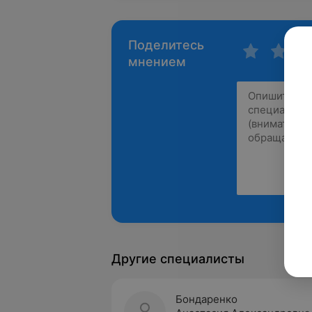
Поделитесь
мнением
Другие специалисты
Бондаренко