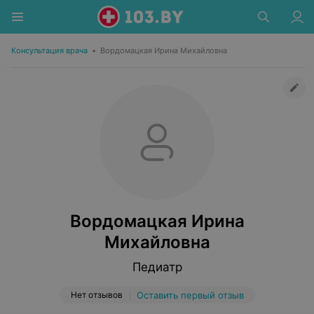
Консультация врача
•
Вордомацкая Ирина Михайловна
Вордомацкая Ирина
Михайловна
Педиатр
Нет отзывов
Оставить первый отзыв