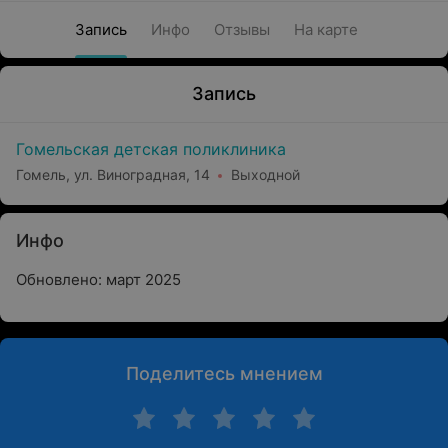
Запись
Инфо
Отзывы
На карте
Запись
Гомельская детская поликлиника
Гомель, ул. Виноградная, 14
Выходной
Инфо
Обновлено: март 2025
Поделитесь мнением