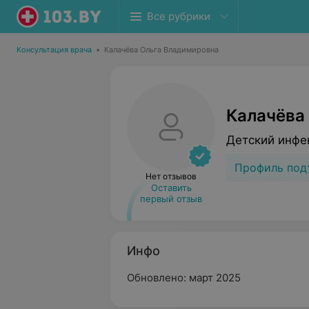
Все рубрики
Консультация врача
•
Калачёва Ольга Владимировна
Калачёва
Детский инфе
Профиль под
Нет отзывов
Оставить
первый отзыв
Инфо
Обновлено: март 2025