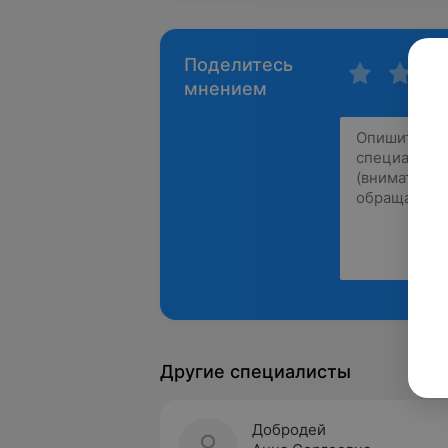
Поделитесь
мнением
Другие специалисты
Добродей