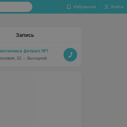
Избранное
Войти
Запись
ликлиника филиал №1
основая, 22
Выходной