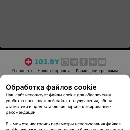
О проекте
Новости проекта
Размещение рекламы
Медицинский маркетинг
Публичный договор
Обработка файлов cookie
Пользовательское соглашение
Способы оплаты
Наш сайт использует файлы cookie для обеспечения
Вакансии
Партнеры
удобства пользователей сайта, его улучшения, сбора
Написать руководителю 103.by
статистики и предоставления персонализированных
Написать в поддержку
рекомендаций.
Персональные настройки cookie
Вы можете настроить параметры использования файлов
Обработка персональных данных
cookie или изменить свое согласие в более позднее время.