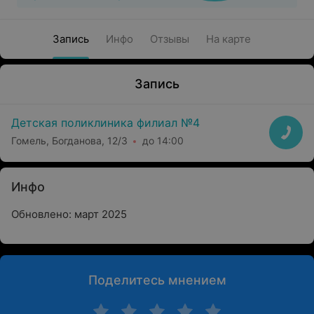
Запись
Инфо
Отзывы
На карте
Запись
Детская поликлиника филиал №4
Гомель, Богданова, 12/3
до 14:00
Инфо
Обновлено: март 2025
Поделитесь мнением