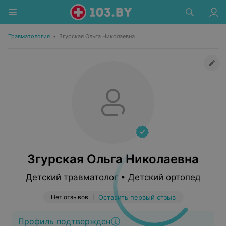
Травматология
•
Згурская Ольга Николаевна
Згурская Ольга Николаевна
Детский травматолог • Детский ортопед
Нет отзывов
Оставить первый отзыв
Профиль подтвержден