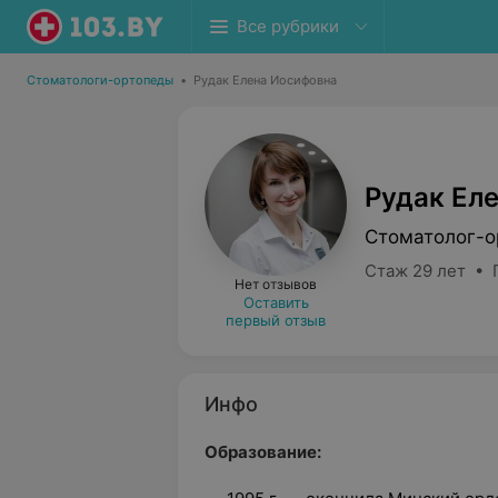
Все рубрики
Стоматологи-ортопеды
•
Рудак Елена Иосифовна
Рудак Ел
Стоматолог-о
Стаж 29 лет • 
Нет отзывов
Оставить
первый отзыв
Инфо
Образование: