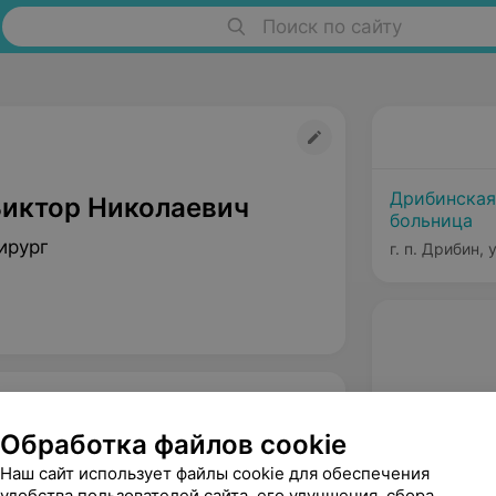
Поиск по сайту
Дрибинская
Виктор Николаевич
больница
ирург
г. п. Дрибин,
Обработка файлов cookie
Наш сайт использует файлы cookie для обеспечения
удобства пользователей сайта, его улучшения, сбора