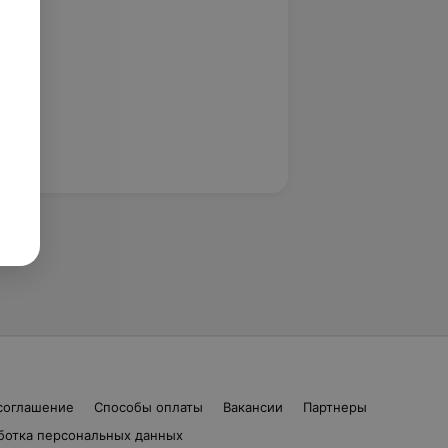
соглашение
Способы оплаты
Вакансии
Партнеры
ботка персональных данных