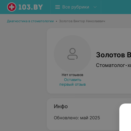
Все рубрики
Диагностика в стоматологии
•
Золотов Виктор Николаевич
Золотов 
Стоматолог-х
Нет отзывов
Оставить
первый отзыв
Инфо
Обновлено: май 2025