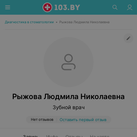
Диагностика в стоматологии
•
Рыжова Людмила Николаевна
Рыжова Людмила Николаевна
Зубной врач
Нет отзывов
Оставить первый отзыв
Запись
Инфо
Отзывы
На карте