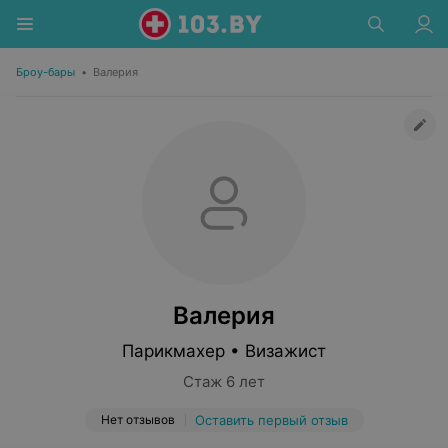
Броу-бары
•
Валерия
Валерия
Парикмахер • Визажист
Стаж 6 лет
Нет отзывов
Оставить первый отзыв