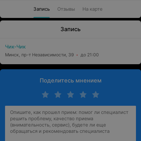
Запись
Отзывы
На карте
Запись
Чик-Чик
Минск, пр-т Независимости, 39
до 21:00
Поделитесь мнением