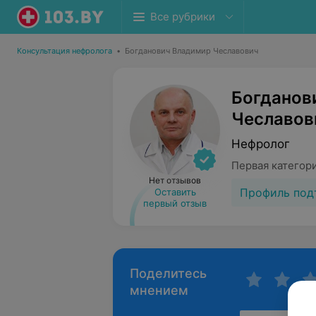
Все рубрики
Консультация нефролога
•
Богданович Владимир Чеславович
Богданов
Чеславов
Нефролог
Первая категори
Нет отзывов
Профиль под
Оставить
первый отзыв
Поделитесь
мнением