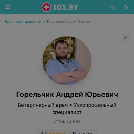
Вакцинация животных
•
Горельчик Андрей Юрьевич
Горельчик Андрей Юрьевич
Ветеринарный врач • Узкопрофильный
специалист
Стаж 13 лет
4.7
15 отзывов