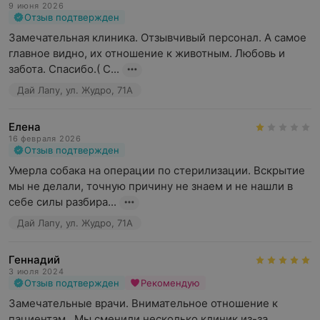
9 июня 2026
Отзыв подтвержден
Замечательная клиника. Отзывчивый персонал. А самое 
главное видно, их отношение к животным. Любовь и 
забота. Спасибо.( С...
Дай Лапу, ул. Жудро, 71А
Елена
16 февраля 2026
Отзыв подтвержден
Умерла собака на операции по стерилизации. Вскрытие 
мы не делали, точную причину не знаем и не нашли в 
себе силы разбира...
Дай Лапу, ул. Жудро, 71А
Геннадий
3 июля 2024
Отзыв подтвержден
Рекомендую
Замечательные врачи. Внимательное отношение к 
пациентам.  Мы сменили несколько клиник из-за 