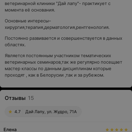
ветеринарной клиники "Дай лапу"- практикует с
момента её основания.
Основные интересы–
хирургия,терапия,дерматология,рентгенология.
Постоянно развивается и совершенствуется в данных
областях.
Является постоянным участником тематических
ветеринарных семинаров,так же регулярно посещает
мастер классы по данным дисциплинам которые
проходят , как в Белорусии ,так и за рубежом.
Отзывы
15
4.7
Дай Лапу, ул. Жудро, 71А
Елена