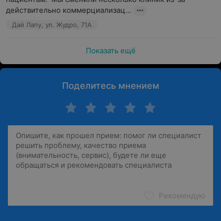
действительно коммерциализац...
Дай Лапу, ул. Жудро, 71А
Показать ещё
Поделитесь мнением
Рекомендую