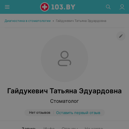
Диагностика в стоматологии
•
Гайдукевич Татьяна Эдуардовна
Гайдукевич Татьяна Эдуардовна
Стоматолог
Нет отзывов
Оставить первый отзыв
Запись
Инфо
Отзывы
На карте