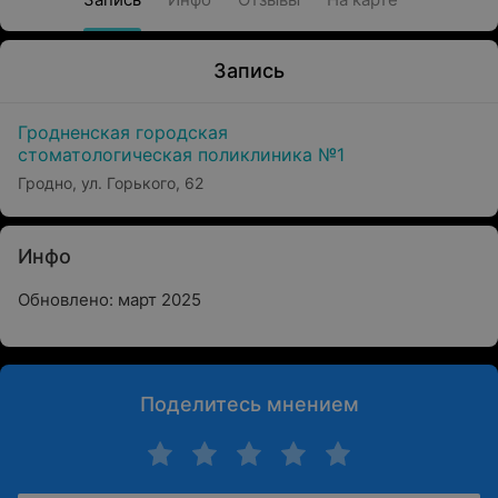
Запись
Гродненская городская
стоматологическая поликлиника №1
Гродно, ул. Горького, 62
Инфо
Обновлено: март 2025
Поделитесь мнением