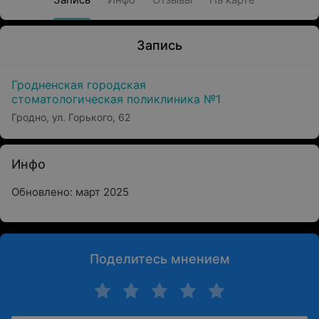
Запись
Гродненская городская
стоматологическая поликлиника №1
Гродно, ул. Горького, 62
Инфо
Обновлено: март 2025
Поделитесь мнением