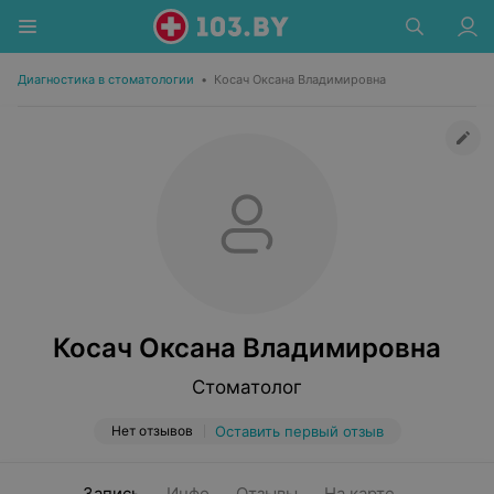
Диагностика в стоматологии
•
Косач Оксана Владимировна
Косач Оксана Владимировна
Стоматолог
Нет отзывов
Оставить первый отзыв
Запись
Инфо
Отзывы
На карте