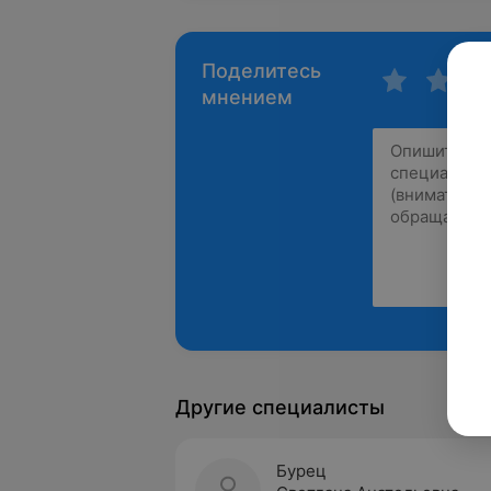
Поделитесь
мнением
Другие специалисты
Бурец