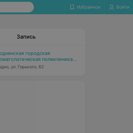
Избранное
Войти
Запись
одненская городская
оматологическая поликлиника
1
одно, ул. Горького, 62