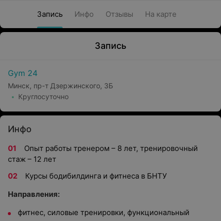
Запись
Инфо
Отзывы
На карте
Запись
Gym 24
Минск, пр-т Дзержинского, 3Б
Круглосуточно
Инфо
Опыт работы тренером – 8 лет, тренировочный
стаж – 12 лет
Курсы бодибилдинга и фитнеса в БНТУ
Направления:
фитнес, силовые тренировки, функциональный