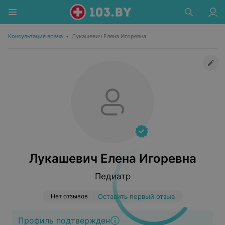
Консультация врача
•
Лукашевич Елена Игоревна
Лукашевич Елена Игоревна
Педиатр
Нет отзывов
Оставить первый отзыв
Профиль подтвержден