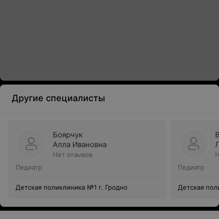
Другие специалисты
Боярчук
Алла Ивановна
Нет отзывов
Н
Педиатр
Педиатр
Детская поликлиника №1 г. Гродно
Детская пол