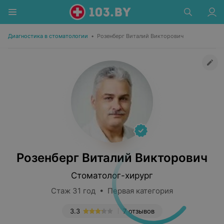
Диагностика в стоматологии
•
Розенберг Виталий Викторович
Розенберг Виталий Викторович
Стоматолог-хирург
Стаж 31 год • Первая категория
3.3
7 отзывов