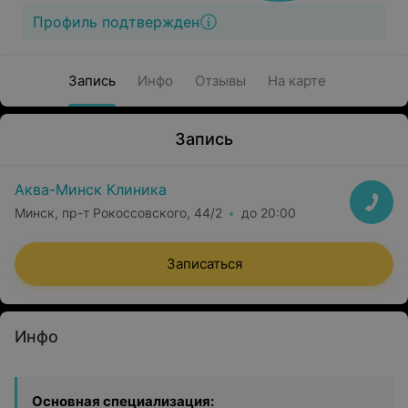
Профиль подтвержден
Запись
Инфо
Отзывы
На карте
Запись
Аква-Минск Клиника
Минск, пр-т Рокоссовского, 44/2
до 20:00
Записаться
Инфо
Основная специализация: