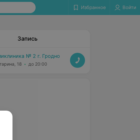
Избранное
Войти
Запись
иклиника № 2 г. Гродно
агарина, 18
до 20:00