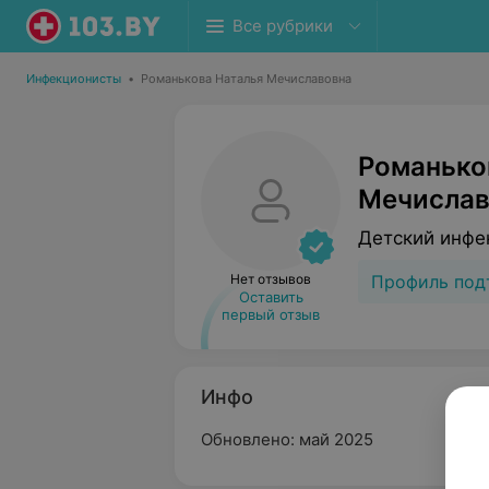
Все рубрики
Инфекционисты
•
Романькова Наталья Мечиславовна
Романько
Мечислав
Детский инфе
Нет отзывов
Профиль под
Оставить
первый отзыв
Инфо
Обновлено: май 2025