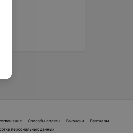
соглашение
Способы оплаты
Вакансии
Партнеры
ботка персональных данных