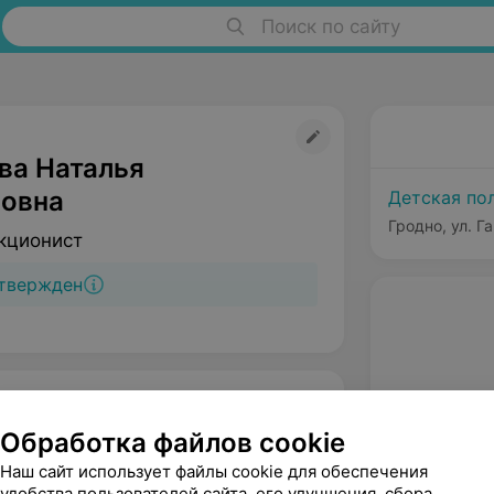
Поиск по сайту
ва Наталья
овна
Детская пол
Гродно, ул. Г
кционист
твержден
Обработка файлов cookie
Наш сайт использует файлы cookie для обеспечения
удобства пользователей сайта, его улучшения, сбора