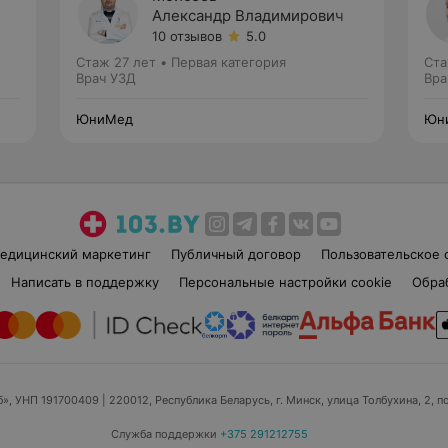
Александр Владимирович
10 отзывов
5.0
Стаж 27 лет
•
Первая категория
Ста
Врач УЗД
Вра
ЮниМед
Юн
едицинский маркетинг
Публичный договор
Пользовательское 
Написать в поддержку
Персональные настройки cookie
Обра
б», УНП 191700409
| 220012, Республика Беларусь, г. Минск, улица Толбухина, 2, п
Служба поддержки
+375 291212755