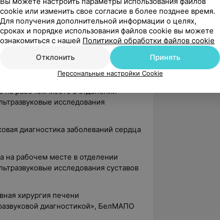
Вы можете настроить параметры использования файлов
cookie или изменить свое согласие в более позднее время.
Для получения дополнительной информации о целях,
сроках и порядке использования файлов cookie вы можете
ные вопросы лучевой диагностики»,
ознакомиться с нашей
Политикой обработки файлов cookie
Отклонить
Принять
ачей ультразвуковой диагностики»,
Персональные настройки Cookie
ка на рабочем месте в отделении
ультразвуковые исследования
уковая диагностика заболеваний сердца
ка на рабочем месте в отделении
льтразвуковые исследования суставов
ивная хирургия печени
развуковой диагностикой», БелМАПО