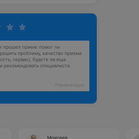
Рекомендую
Моисеев