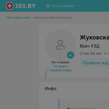
Все рубрики
УЗИ позвоночника
•
Жуковская Ирина Петровна
Жуковска
Врач УЗД
Стаж 40 лет • 
Профиль под
Нет отзывов
Оставить
первый отзыв
Инфо