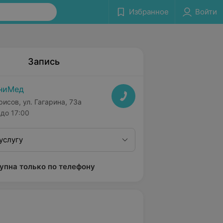
Избранное
Войти
Запись
ниМед
рисов, ул. Гагарина, 73а
до 17:00
услугу
упна только по телефону