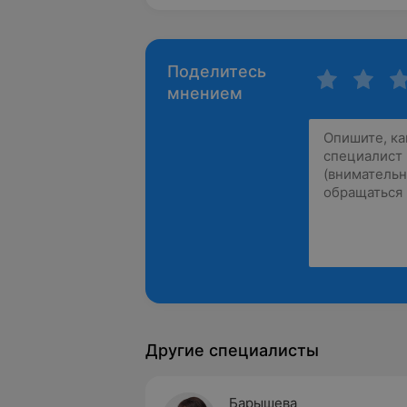
Поделитесь
мнением
Другие специалисты
Барышева