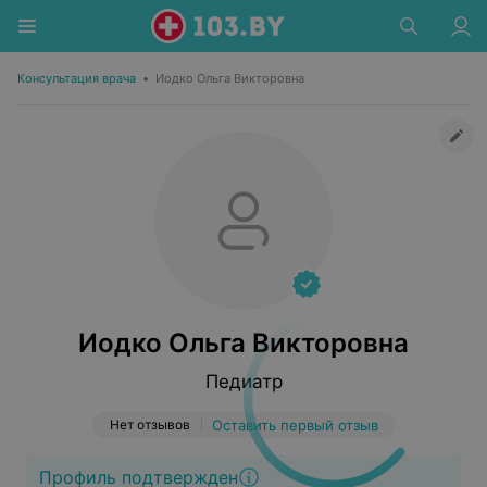
Консультация врача
•
Иодко Ольга Викторовна
Иодко Ольга Викторовна
Педиатр
Нет отзывов
Оставить первый отзыв
Профиль подтвержден