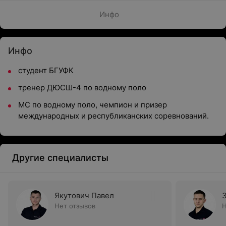
Инфо
Инфо
студент БГУФК
тренер ДЮСШ-4 по водному поло
МС по водному поло, чемпион и призер
международных и республиканских соревнований.
Другие специалисты
Якутович Павел
Нет отзывов
Н