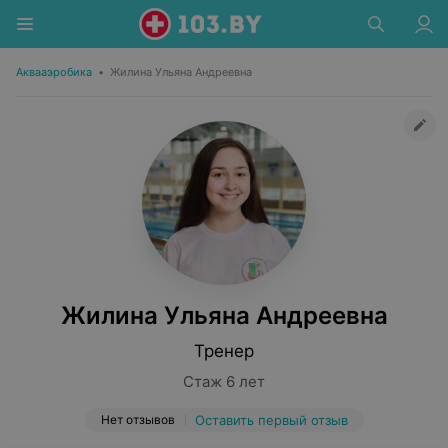
Аквааэробика
•
Жилина Ульяна Андреевна
Жилина Ульяна Андреевна
Тренер
Стаж 6 лет
Нет отзывов
Оставить первый отзыв