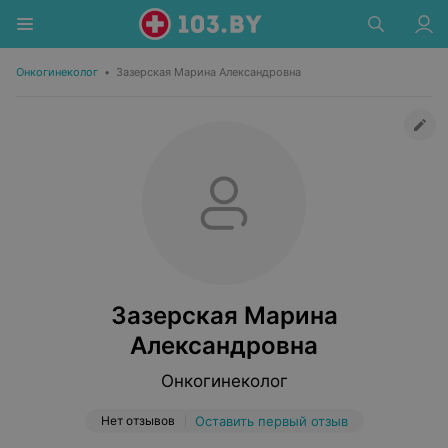
Онкогинеколог
•
Зазерская Марина Александровна
Зазерская Марина
Александровна
Онкогинеколог
Нет отзывов
Оставить первый отзыв