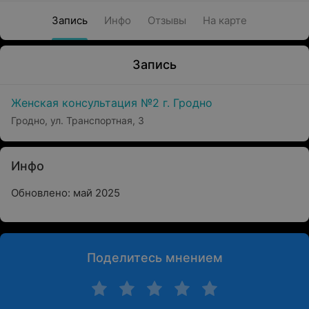
Запись
Инфо
Отзывы
На карте
Запись
Женская консультация №2 г. Гродно
Гродно, ул. Транспортная, 3
Инфо
Обновлено: май 2025
Поделитесь мнением