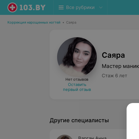
Все рубрики
Коррекция нарощенных ногтей
•
Саяра
Саяра
Мастер мани
Стаж 6 лет
Нет отзывов
Оставить
первый отзыв
Другие специалисты
Варган Анна