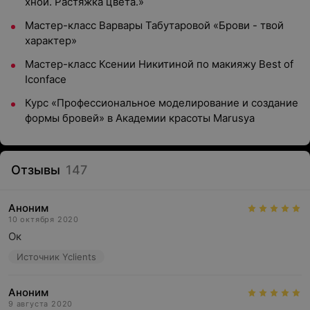
хной. Растяжка цвета.»
Мастер-класс Варвары Табутаровой «Брови - твой
характер»
Мастер-класс Ксении Никитиной по макияжу Best of
Iconface
Курс «Профессиональное моделирование и создание
формы бровей» в Академии красоты Marusya
Отзывы
147
Аноним
10 октября 2020
Ок
Источник Yclients
Аноним
9 августа 2020