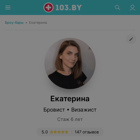
Броу-бары
•
Екатерина
Екатерина
Бровист • Визажист
Стаж 6 лет
5.0
147 отзывов