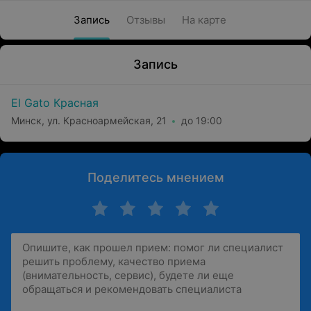
Запись
Отзывы
На карте
Запись
El Gato Красная
Минск, ул. Красноармейская, 21
до 19:00
Поделитесь мнением