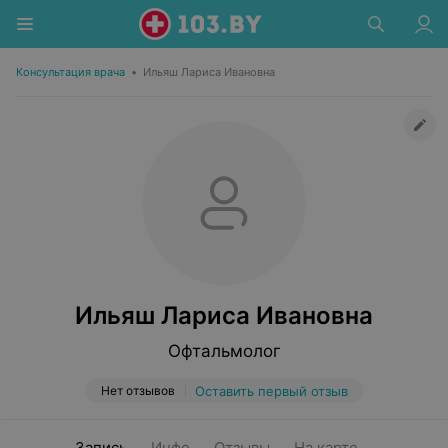
Консультация врача
•
Ильяш Лариса Ивановна
Ильяш Лариса Ивановна
Офтальмолог
Нет отзывов
Оставить первый отзыв
Запись
Инфо
Отзывы
На карте