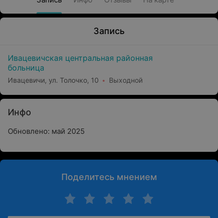
Запись
Ивацевичская центральная районная
больница
Ивацевичи, ул. Толочко, 10
Выходной
Инфо
Обновлено: май 2025
Поделитесь мнением