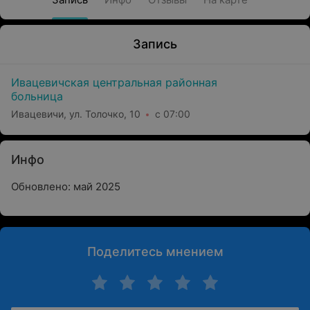
Запись
Ивацевичская центральная районная
больница
Ивацевичи, ул. Толочко, 10
с 07:00
Инфо
Обновлено: май 2025
Поделитесь мнением