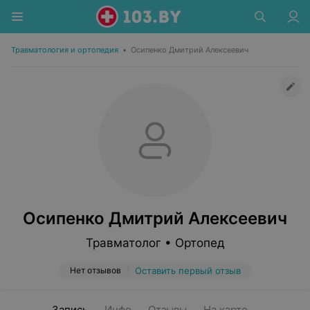
Травматология и ортопедия
•
Осипенко Дмитрий Алексеевич
Осипенко Дмитрий Алексеевич
Травматолог • Ортопед
Нет отзывов
Оставить первый отзыв
Запись
Инфо
Отзывы
На карте