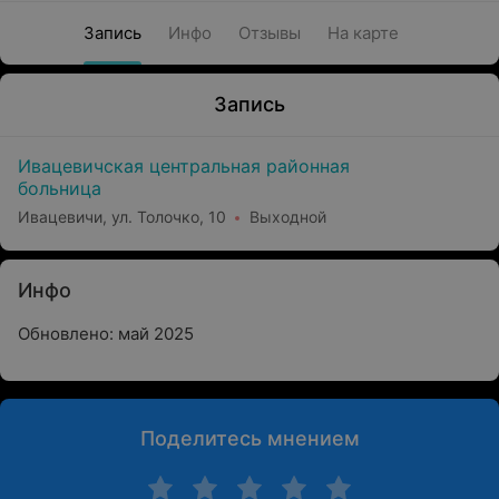
Запись
Инфо
Отзывы
На карте
Запись
Ивацевичская центральная районная
больница
Ивацевичи, ул. Толочко, 10
Выходной
Инфо
Обновлено: май 2025
Поделитесь мнением